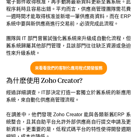
電子郵件取得核准，再手動將最新資料更新至舊系統。此
程序耗時且容易出錯。平均而言，供應商管理團隊需花費
一週時間才能取得核准並新增一筆供應商資料，而在 ERP
系統中要與新供應商進行交易前，必須完成此流程。
團隊與 IT 部門曾嘗試強化舊系統來升級成自動化流程，但
舊系統歸屬其他部門管理，且該部門往往缺乏資源或急迫
性來升級系統。
來看看我們的客制化應用程式開發服務
為什麽使用 Zoho Creator?
經過詳細調查，IT部決定打造一套獨立於舊系統的新應用
系統，來自動化供應商管理流程。
在調差中，他們發現 Zoho Creator 能與各類新舊ERP 系
統整合，且其自助平台允許外部供應商自行提交申請及更
新資料。更重要的是，低程式碼平台的特性使得開發週期
縮短，成本也降低。