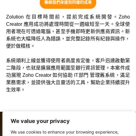
聯絡我們來達到同樣的成果
Zolution 在目標時間前，提前完成系統開發。Zoho
Creator 應用成功將處理時間從一週縮短至一天。全球使
用者現在可透過電腦，甚至手機即時更新供應商資訊。新
系統也大幅降低人為錯誤，並完整記錄所有紀錄與操作，
便於做稽核。
系統順利上線並獲得使用者高度肯定後，客戶迅速啟動第
二階段，也就是擴展應用範圍至銀行資訊管理。本案件成
功展現 Zoho Creator 如何協助 IT部門 管理舊系統，滿足
業務需求，並提供強大且靈活的工具，幫助企業持續提升
生效率。
We value your privacy
您的企業在成長中最值得信賴的夥伴，擅長於 Zoho 雲端
We use cookies to enhance your browsing experience,